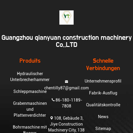
Guangzhou qianyuan construction machinery
Co,.LTD
Produits
Schnelle
Verbindungen
Hydraulischer
Unterbrecherhammer
Unternehmensprofil
chentilly87@gmail.com
Schleppmaschine
Fabrik-Ausflug
86-180-1189-
Grabenmaschinen
Qualitätskontrolle
7808
und
Plattenverdichter
News
108, Gebäude 3,
Jiye Construction
Bohrmaschine mit
Sitemap
Machinery City, 138