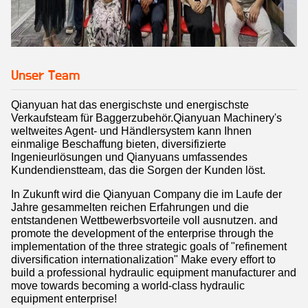
Unser Team
Qianyuan hat das energischste und energischste
Verkaufsteam für Baggerzubehör.Qianyuan Machinery's
weltweites Agent- und Händlersystem kann Ihnen
einmalige Beschaffung bieten, diversifizierte
Ingenieurlösungen und Qianyuans umfassendes
Kundendienstteam, das die Sorgen der Kunden löst.
In Zukunft wird die Qianyuan Company die im Laufe der
Jahre gesammelten reichen Erfahrungen und die
entstandenen Wettbewerbsvorteile voll ausnutzen. and
promote the development of the enterprise through the
implementation of the three strategic goals of "refinement
diversification internationalization" Make every effort to
build a professional hydraulic equipment manufacturer and
move towards becoming a world-class hydraulic
equipment enterprise!