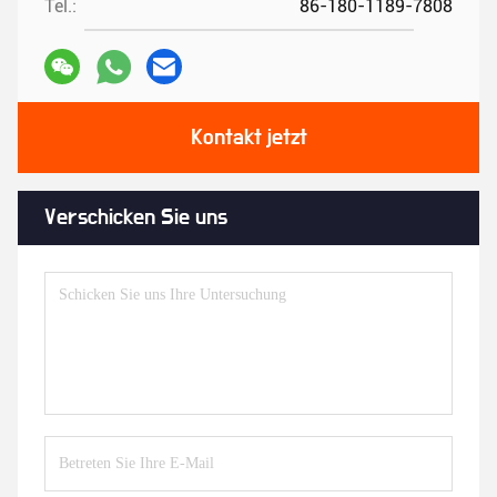
Tel.:
86-180-1189-7808
Kontakt jetzt
Verschicken Sie uns