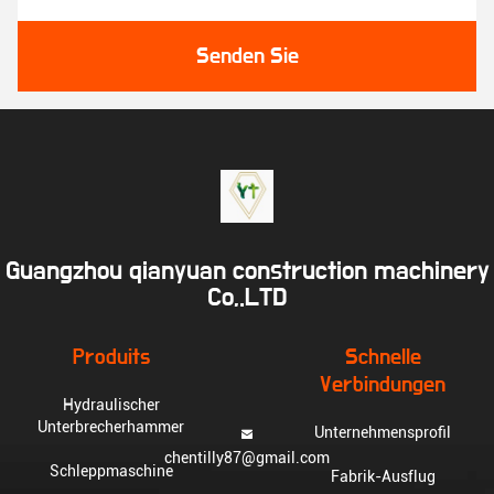
Senden Sie
Guangzhou qianyuan construction machinery
Co,.LTD
Produits
Schnelle
Verbindungen
Hydraulischer
Unterbrecherhammer
Unternehmensprofil
chentilly87@gmail.com
Schleppmaschine
Fabrik-Ausflug