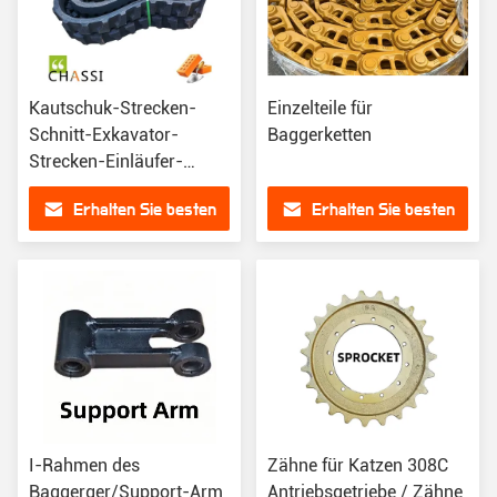
Kautschuk-Strecken-
Einzelteile für
Schnitt-Exkavator-
Baggerketten
Strecken-Einläufer-
Strecken-Schuh
Erhalten Sie besten
Erhalten Sie besten
Preis
Preis
I-Rahmen des
Zähne für Katzen 308C
Baggerger/Support-Arm
Antriebsgetriebe / Zähne