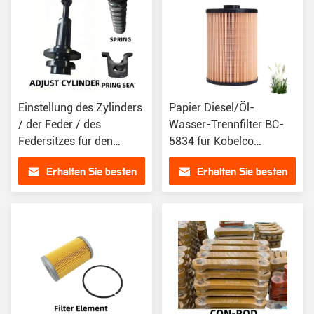
Einstellung des Zylinders
Papier Diesel/Öl-
/ der Feder / des
Wasser-Trennfilter BC-
Federsitzes für den
5834 für Kobelco
Baggeruntertrieb
SK210LC-10
Erhalten Sie besten
Erhalten Sie besten
Preis
Preis