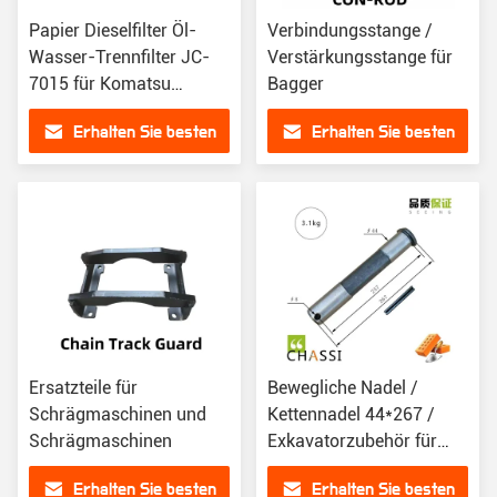
Papier Dieselfilter Öl-
Verbindungsstange /
Wasser-Trennfilter JC-
Verstärkungsstange für
7015 für Komatsu
Bagger
PC30R-7
Erhalten Sie besten
Erhalten Sie besten
Preis
Preis
Ersatzteile für
Bewegliche Nadel /
Schrägmaschinen und
Kettennadel 44*267 /
Schrägmaschinen
Exkavatorzubehör für
Komatsu PC270-7
Erhalten Sie besten
Erhalten Sie besten