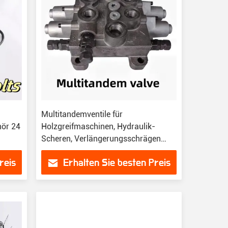
Multitandemventile für
hör 24
Holzgreifmaschinen, Hydraulik-
Scheren, Verlängerungsschrägen
usw.
reis
Erhalten Sie besten Preis