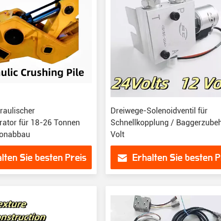
aulischer
Dreiwege-Solenoidventil für
rator für 18-26 Tonnen
Schnellkopplung / Baggerzube
tonabbau
Volt
lten Sie besten Preis
Erhalten Sie besten P