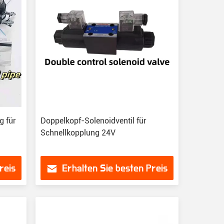
g für
Doppelkopf-Solenoidventil für
Schnellkopplung 24V
reis
Erhalten Sie besten Preis