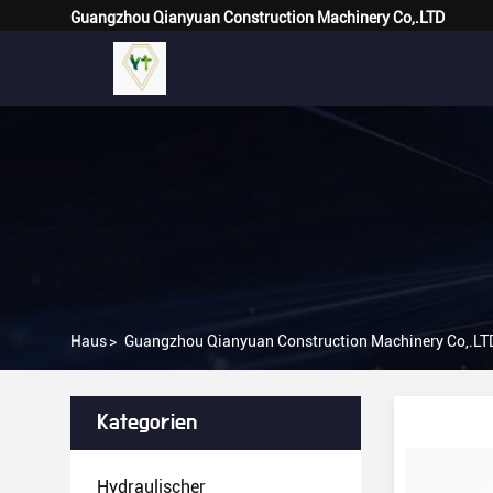
Guangzhou Qianyuan Construction Machinery Co,.LTD
Haus
>
Guangzhou Qianyuan Construction Machinery Co,.LTD
Kategorien
Hydraulischer