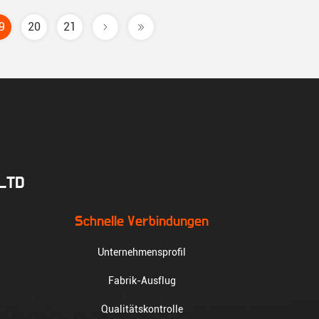
9
20
21
.LTD
Schnelle Verbindungen
Unternehmensprofil
Fabrik-Ausflug
Qualitätskontrolle