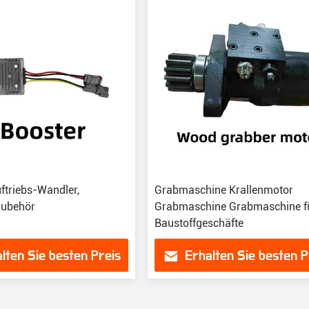
ftriebs-Wandler,
Grabmaschine Krallenmotor
Zubehör
Grabmaschine Grabmaschine f
Baustoffgeschäfte
lten Sie besten Preis
Erhalten Sie besten P