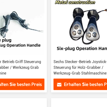
r Betrieb Griff Steuerung
Sechs Stecker-Betrieb Joystick-
rabber / Werkzeug Grab
Steuerung für Holz-Grabber /
hine
Werkzeug-Grab Stahlmaschine
lten Sie besten Preis
Erhalten Sie besten P