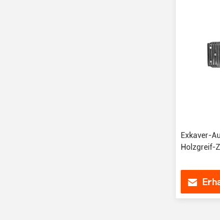
Exkaver-Au
Holzgreif-
Erha