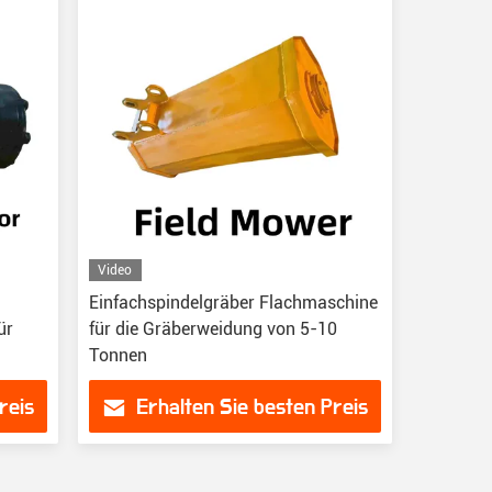
Video
Einfachspindelgräber Flachmaschine
ür
für die Gräberweidung von 5-10
Tonnen
reis
Erhalten Sie besten Preis