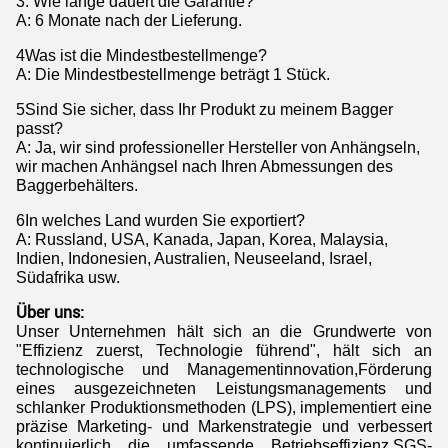
3: Wie lange dauert die Garantie?
A: 6 Monate nach der Lieferung.
4Was ist die Mindestbestellmenge?
A: Die Mindestbestellmenge beträgt 1 Stück.
5Sind Sie sicher, dass Ihr Produkt zu meinem Bagger
passt?
A: Ja, wir sind professioneller Hersteller von Anhängseln,
wir machen Anhängsel nach Ihren Abmessungen des
Baggerbehälters.
6In welches Land wurden Sie exportiert?
A: Russland, USA, Kanada, Japan, Korea, Malaysia,
Indien, Indonesien, Australien, Neuseeland, Israel,
Südafrika usw.
Über uns:
Unser Unternehmen hält sich an die Grundwerte von
"Effizienz zuerst, Technologie führend", hält sich an
technologische und Managementinnovation,Förderung
eines ausgezeichneten Leistungsmanagements und
schlanker Produktionsmethoden (LPS), implementiert eine
präzise Marketing- und Markenstrategie und verbessert
kontinuierlich die umfassende Betriebseffizienz.SGS-