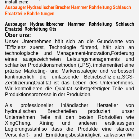
installieren:
Ausbauger Hydraulischer Brecher Hammer Rohrleitung Schlauch
Ersatzteile Rohrleitungen
Ausbauger Hydraulikbrecher Hammer Rohrleitung Schlauch
Ersatzteil Rohrleitung Kits
Über uns:
Unser Unternehmen hält sich an die Grundwerte von
"Effizienz zuerst, Technologie führend, hält sich an
technologische und Management-Innovation,Förderung
eines ausgezeichneten Leistungsmanagements und
schlanker Produktionsmethoden (LPS), implementiert eine
präzise Marketing- und Markenstrategie und verbessert
kontinuierlich die umfassende Betriebseffizienz.SGS-
ZertifizierungQualität ist das Leben des Unternehmens.
Wir kontrollieren die Qualität selbstgefertigter Teile und
Produktionsprozesse in der Produktion.
Als professioneller inländischer Hersteller von
hydraulischen Brecherteilen produziert unser
Unternehmen Teile mit den besten Rohstoffen wie
XingCheng, Xining und anderen erstklassigen
Legierungsstahl,so dass die Produkte eine stärkere
Verschleiß- und Ermüdungsbeständigkeit aufweisenWir