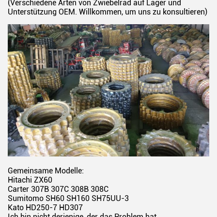
(Verschiedene Arten von Zwiebelrad auf Lager und
Unterstützung OEM. Willkommen, um uns zu konsultieren)
Gemeinsame Modelle:
Hitachi ZX60
Carter 307B 307C 308B 308C
Sumitomo SH60 SH160 SH75UU-3
Kato HD250-7 HD307
Ich bin nicht derjenige, der das Problem hat.