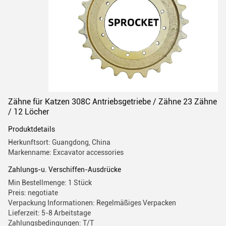
Zähne für Katzen 308C Antriebsgetriebe / Zähne 23 Zähne
/ 12 Löcher
Produktdetails
Herkunftsort: Guangdong, China
Markenname: Excavator accessories
Zahlungs-u. Verschiffen-Ausdrücke
Min Bestellmenge: 1 Stück
Preis: negotiate
Verpackung Informationen: Regelmäßiges Verpacken
Lieferzeit: 5-8 Arbeitstage
Zahlungsbedingungen: T/T