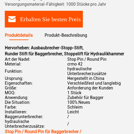
Versorgungsmaterial-Fähigkeit: 1000 Stücke pro Jahr
Erhalten Sie besten Preis
Produktdetails
Produkt-Beschreibung
Hervorheben:
Ausbaubrecher-Stopp-Stift
,
Runder Stift für Baggerbrecher
,
Stoppstift für Hydraulikhammer
Art der Nadel:
Stop Pin / Round Pin
Meterial:
crmo 42
hydraulische
Funktion:
Unterbrecherzusätze
Ursprung:
Hergestellt in China
Eigenschaften:
Verschleißfest und langlebig
Größe:
Anforderung der Kunden
MOQ:
1 Stück
Anwendung:
Zubehör für Bagger
Die Situation:
100% Neues
Farbe:
Schleim
Installieren:
Leicht
Baggerunterbrecher:
/
hydraulische
/
Unterbrecherzusätze:
Stop Pin / Round Pin für Baggerbrecher /