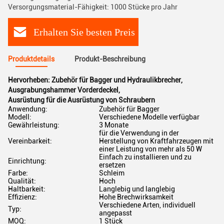
Versorgungsmaterial-Fähigkeit: 1000 Stücke pro Jahr
Erhalten Sie besten Preis
Produktdetails
Produkt-Beschreibung
Hervorheben:
Zubehör für Bagger und Hydraulikbrecher
,
Ausgrabungshammer Vorderdeckel
,
Ausrüstung für die Ausrüstung von Schraubern
Anwendung:
Zubehör für Bagger
Modell:
Verschiedene Modelle verfügbar
Gewährleistung:
3 Monate
für die Verwendung in der
Vereinbarkeit:
Herstellung von Kraftfahrzeugen mit
einer Leistung von mehr als 50 W
Einfach zu installieren und zu
Einrichtung:
ersetzen
Farbe:
Schleim
Qualität:
Hoch
Haltbarkeit:
Langlebig und langlebig
Effizienz:
Hohe Brechwirksamkeit
Verschiedene Arten, individuell
Typ:
angepasst
MOQ:
1 Stück