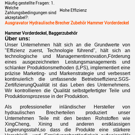
Häufig gestellte Fragen: 1.
Welche
Hohe Effizienz
Zahlungsbedingungen sind
akzeptabel?:
Ausgravator Hydraulische Brecher Zubehör Hammer Vorderdeckel
Hammer Vorderdeckel, Baggerzubehör
Über uns:
Unser Unternehmen hält sich an die Grundwerte von
"Effizienz zuerst, Technologie führend", hält sich an
technologische und Managementinnovation,Förderung
eines ausgezeichneten Leistungsmanagements und
schlanker Produktionsmethoden (LPS), implementiert eine
präzise Marketing- und Markenstrategie und verbessert
kontinuierlich die umfassende Betriebseffizienz.SGS-
ZertifizierungQualität ist das Leben des Unternehmens.
Wir kontrollieren die Qualität selbstgefertigter Teile und
Produktionsprozesse in der Produktion.
Als professioneller inländischer Hersteller von
hydraulischen Brecherteilen produziert unser
Unternehmen Teile mit den besten Rohstoffen wie
XingCheng, Xining und anderen erstklassigen
Legierungsstahl,so dass die Produkte eine stärkere