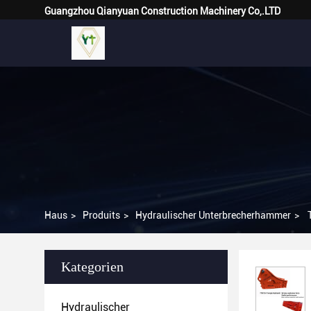
Guangzhou Qianyuan Construction Machinery Co,.LTD
Haus
>
Produits
>
Hydraulischer Unterbrecherhammer
>
Kategorien
Hydraulischer