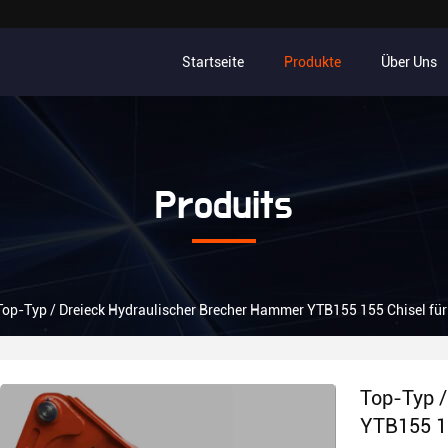
Startseite
Produkte
Über Uns
Produits
Top-Typ / Dreieck Hydraulischer Brecher Hammer YTB155 155 Chisel fü
Top-Typ /
YTB155 15