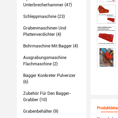
Unterbrecherhammer
(47)
Schleppmaschine
(23)
Grabenmaschinen Und
Plattenverdichter
(4)
Bohrmaschine Mit Bagger
(4)
Ausgrabungsmaschine
Flachmaschine
(2)
Bagger Konkreter Pulverizer
(6)
Zubehör Für Den Bagger-
Grabber
(10)
Produktdetai
Grabenbehälter
(9)