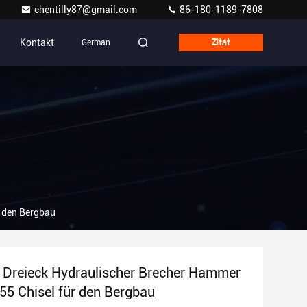
chentilly87@gmail.com
86-180-1189-7808
Kontakt
German
Zitat
r den Bergbau
 Dreieck Hydraulischer Brecher Hammer
5 Chisel für den Bergbau