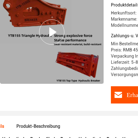
Produktdetail
Herkunftsort:
Markenname:
Modellnumme
Zahlungs-u. 
Min Bestellme
Preis: RMB 4
Verpackung I
Lieferzeit: 5-
Zahlungsbedi
Versorgungsma
Erha
ls
Produkt-Beschreibung