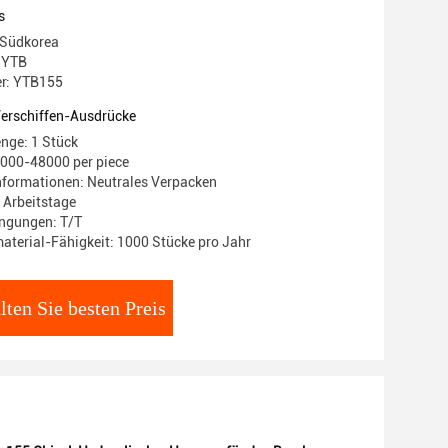
s
 Südkorea
 YTB
r: YTB155
Verschiffen-Ausdrücke
nge: 1 Stück
5000-48000 per piece
nformationen: Neutrales Verpacken
8 Arbeitstage
ngungen: T/T
terial-Fähigkeit: 1000 Stücke pro Jahr
lten Sie besten Preis