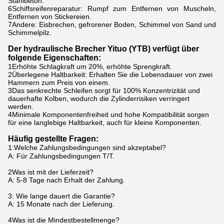
Stahlbeton.
6Schiffsreifenreparatur: Rumpf zum Entfernen von Muscheln,
Entfernen von Stickereien.
7Andere: Eisbrechen, gefrorener Boden, Schimmel von Sand und
Schimmelpilz.
Der hydraulische Brecher Yituo (YTB) verfügt über
folgende Eigenschaften:
1Erhöhte Schlagkraft um 20%, erhöhte Sprengkraft.
2Überlegene Haltbarkeit: Erhalten Sie die Lebensdauer von zwei
Hammern zum Preis von einem.
3Das senkrechte Schleifen sorgt für 100% Konzentrizität und
dauerhafte Kolben, wodurch die Zylinderrisiken verringert
werden.
4Minimale Komponentenfreiheit und hohe Kompatibilität sorgen
für eine langlebige Haltbarkeit, auch für kleine Komponenten.
Häufig gestellte Fragen:
1
:
Welche Zahlungsbedingungen sind akzeptabel?
A: Für Zahlungsbedingungen T/T.
2Was ist mit der Lieferzeit?
A: 5-8 Tage nach Erhalt der Zahlung.
3: Wie lange dauert die Garantie?
A: 15 Monate nach der Lieferung.
4Was ist die Mindestbestellmenge?