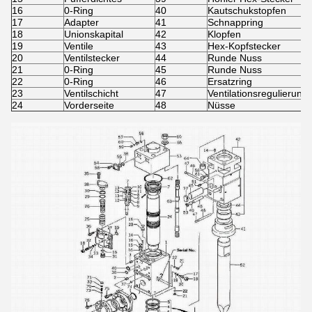
16
0-Ring
40
Kautschukstopfen
17
Adapter
41
Schnappring
18
Unionskapital
42
Klopfen
19
Ventile
43
Hex-Kopfstecker
20
Ventilstecker
44
Runde Nuss
21
0-Ring
45
Runde Nuss
22
0-Ring
46
Ersatzring
23
Ventilschicht
47
Ventilationsregulierung
24
Vorderseite
48
Nüsse