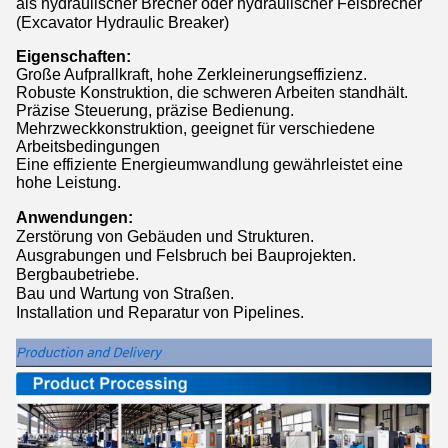
als hydraulischer Brecher oder hydraulischer Felsbrecher
(Excavator Hydraulic Breaker)
Eigenschaften:
Große Aufprallkraft, hohe Zerkleinerungseffizienz.
Robuste Konstruktion, die schweren Arbeiten standhält.
Präzise Steuerung, präzise Bedienung.
Mehrzweckkonstruktion, geeignet für verschiedene
Arbeitsbedingungen
Eine effiziente Energieumwandlung gewährleistet eine
hohe Leistung.
Anwendungen:
Zerstörung von Gebäuden und Strukturen.
Ausgrabungen und Felsbruch bei Bauprojekten.
Bergbaubetriebe.
Bau und Wartung von Straßen.
Installation und Reparatur von Pipelines.