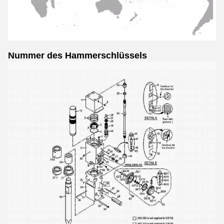
Nummer des Hammerschlüssels