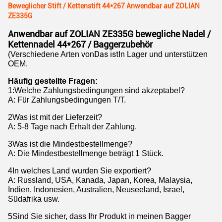
Beweglicher Stift / Kettenstift 44*267 Anwendbar auf ZOLIAN
ZE335G
Anwendbar auf ZOLIAN ZE335G bewegliche Nadel /
Kettennadel 44*267 / Baggerzubehör
Das ist
(Verschiedene Arten von
In Lager und unterstützen
OEM.
Häufig gestellte Fragen:
1
:
Welche Zahlungsbedingungen sind akzeptabel?
A: Für Zahlungsbedingungen T/T.
2Was ist mit der Lieferzeit?
A: 5-8 Tage nach Erhalt der Zahlung.
3Was ist die Mindestbestellmenge?
A: Die Mindestbestellmenge beträgt 1 Stück.
4In welches Land wurden Sie exportiert?
A: Russland, USA, Kanada, Japan, Korea, Malaysia,
Indien, Indonesien, Australien, Neuseeland, Israel,
Südafrika usw.
5Sind Sie sicher, dass Ihr Produkt in meinen Bagger