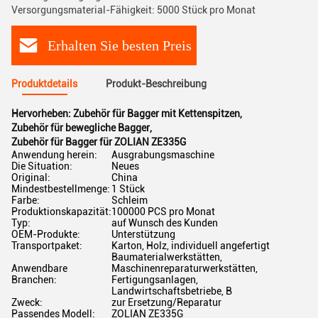
Versorgungsmaterial-Fähigkeit: 5000 Stück pro Monat
Erhalten Sie besten Preis
Produktdetails
Produkt-Beschreibung
Hervorheben:
Zubehör für Bagger mit Kettenspitzen
,
Zubehör für bewegliche Bagger
,
Zubehör für Bagger für ZOLIAN ZE335G
Anwendung herein:
Ausgrabungsmaschine
Die Situation:
Neues
Original:
China
Mindestbestellmenge:
1 Stück
Farbe:
Schleim
Produktionskapazität:
100000 PCS pro Monat
Typ:
auf Wunsch des Kunden
OEM-Produkte:
Unterstützung
Transportpaket:
Karton, Holz, individuell angefertigt
Baumaterialwerkstätten,
Anwendbare
Maschinenreparaturwerkstätten,
Branchen:
Fertigungsanlagen,
Landwirtschaftsbetriebe, B
Zweck:
zur Ersetzung/Reparatur
Passendes Modell:
ZOLIAN ZE335G