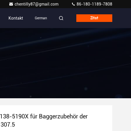
chentilly87@gmail.com
86-180-1189-7808
Kontakt
German
Zitat
s 138-5190X für Baggerzubehör der
 307.5