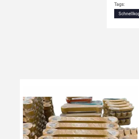
Tags:
Schnellko