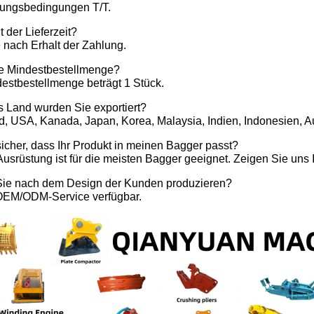
lungsbedingungen T/T.
t der Lieferzeit?
 nach Erhalt der Zahlung.
ie Mindestbestellmenge?
destbestellmenge beträgt 1 Stück.
s Land wurden Sie exportiert?
, USA, Kanada, Japan, Korea, Malaysia, Indien, Indonesien, Au
icher, dass Ihr Produkt in meinen Bagger passt?
usrüstung ist für die meisten Bagger geeignet. Zeigen Sie uns 
ie nach dem Design der Kunden produzieren?
 OEM/ODM-Service verfügbar.