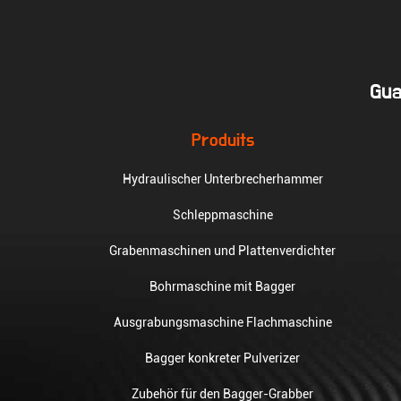
Gua
Produits
Hydraulischer Unterbrecherhammer
Schleppmaschine
Grabenmaschinen und Plattenverdichter
Bohrmaschine mit Bagger
Ausgrabungsmaschine Flachmaschine
Bagger konkreter Pulverizer
Zubehör für den Bagger-Grabber