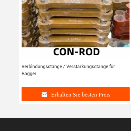
15
Verbindungsstange / Verstärkungsstange für
Bagger
Erhalten Sie besten Preis