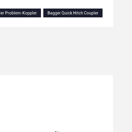
ler Problem-Koppler
Bagger Quick Hitch Coupler