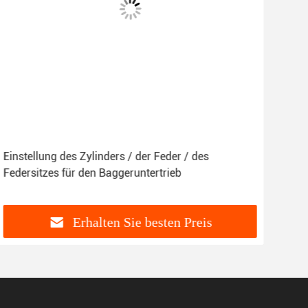
Einstellung des Zylinders / der Feder / des
Bewe
Federsitzes für den Baggeruntertrieb
Exk
Erhalten Sie besten Preis