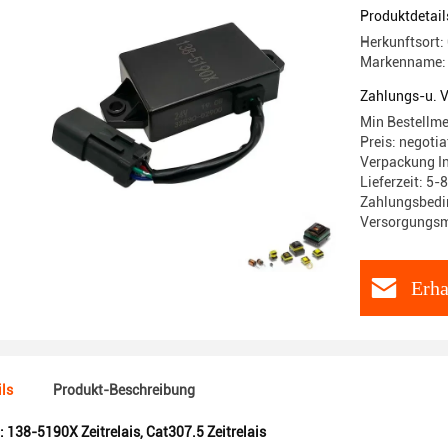
Produktdetail
Herkunftsort:
Markenname: 
Zahlungs-u. 
Min Bestellme
Preis: negotia
Verpackung I
Lieferzeit: 5-
Zahlungsbedi
Versorgungsma
Erha
ls
Produkt-Beschreibung
:
138-5190X Zeitrelais
,
Cat307.5 Zeitrelais