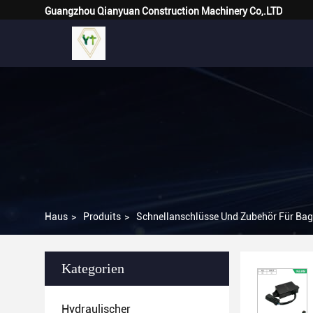
Guangzhou Qianyuan Construction Machinery Co,.LTD
Haus
>
Produits
>
Schnellanschlüsse Und Zubehör Für Bag
Kategorien
Hydraulischer