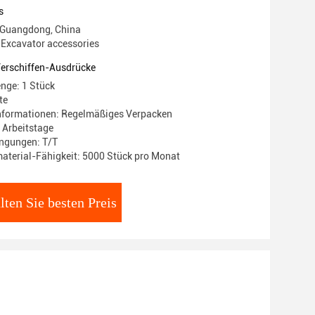
s
 Guangdong, China
Excavator accessories
Verschiffen-Ausdrücke
nge: 1 Stück
te
nformationen: Regelmäßiges Verpacken
8 Arbeitstage
ngungen: T/T
terial-Fähigkeit: 5000 Stück pro Monat
lten Sie besten Preis