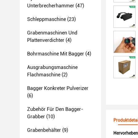
Unterbrecherhammer
(47)
Schleppmaschine
(23)
Grabenmaschinen Und
Plattenverdichter
(4)
Bohrmaschine Mit Bagger
(4)
Ausgrabungsmaschine
Flachmaschine
(2)
Bagger Konkreter Pulverizer
(6)
Zubehör Für Den Bagger-
Grabber
(10)
Produktdetai
Grabenbehälter
(9)
Hervorheben