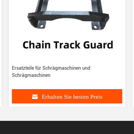
Ersatzteile für Schrägmaschinen und
Schrägmaschinen
Erhalten Sie besten Preis