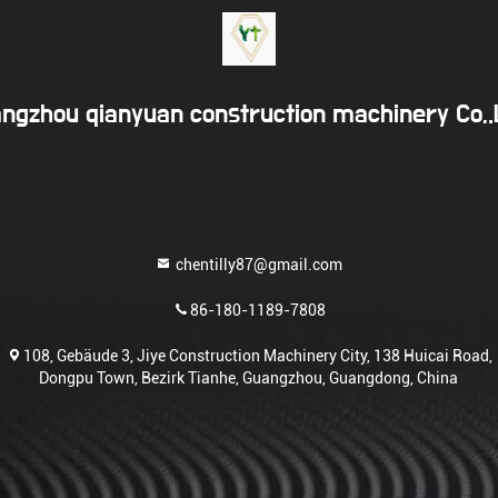
ngzhou qianyuan construction machinery Co,
chentilly87@gmail.com
86-180-1189-7808
108, Gebäude 3, Jiye Construction Machinery City, 138 Huicai Road,
Dongpu Town, Bezirk Tianhe, Guangzhou, Guangdong, China