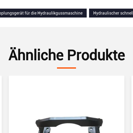
pplungsgerät für die Hydraulikgussmaschine
Hydraulischer schnel
Ähnliche Produkte